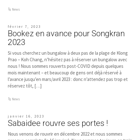
News
février 7, 2023
Bookez en avance pour Songkran
2023
Si vous cherchez un bungalow à deux pas de la plage de Klong
Prao – Koh Chang, n’hésitez pas à réserver un bungalow avec
nous ! Nous sommes rouverts post-COVID depuis quelques
mois maintenant – et beaucoup de gens ont déjà réservé à
l’avance jusqu’en mars/avril 2023 : donc n’attendez pas trop et
réservez tôt, […]
News
janvier 16, 2023
Sabaidee rouvre ses portes !
Nous venons de rouvrir en décembre 2022 et nous sommes