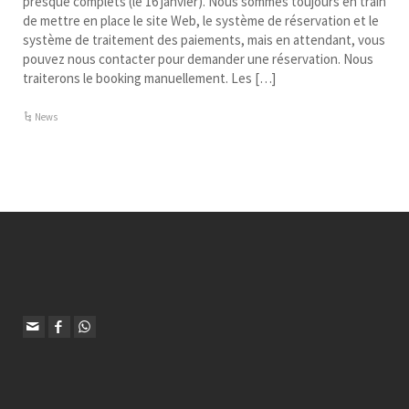
presque complets (le 16 janvier). Nous sommes toujours en train
de mettre en place le site Web, le système de réservation et le
système de traitement des paiements, mais en attendant, vous
pouvez nous contacter pour demander une réservation. Nous
traiterons le booking manuellement. Les […]
News