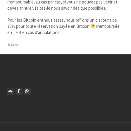
(remboursable, au cas par cas, si vous ne pouvez pas venir et
devez annuler, faites-le nous savoir dès que possible).
Pour les Bitcoin enthousiastes, nous offrons un discount de
10% pour toute réservation payée en Bitcoin
(remboursée
en THB en cas d’annulation)
News