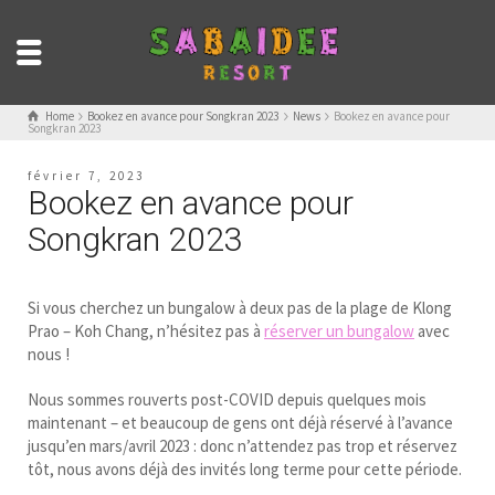
Home
Bookez en avance pour Songkran 2023
News
Bookez en avance pour
Songkran 2023
février 7, 2023
Bookez en avance pour
Songkran 2023
Si vous cherchez un bungalow à deux pas de la plage de Klong
Prao – Koh Chang, n’hésitez pas à
réserver un bungalow
avec
nous !
Nous sommes rouverts post-COVID depuis quelques mois
maintenant – et beaucoup de gens ont déjà réservé à l’avance
jusqu’en mars/avril 2023 : donc n’attendez pas trop et réservez
tôt, nous avons déjà des invités long terme pour cette période.