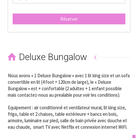
Réserver
Deluxe Bungalow
Nous avons « 1 Deluxe Bungalow » avec 1 lit king size et un sofa
convertible en lit (4 foot = 120cm de large), le « Deluxe
Bungalow » est + confortable (2 adultes + 1 enfant possible
mais contactez-nous au prealable pour voir les conditions).
Equipement : air conditionné et ventilateur mural, lit king size,
frigo, table et 2 chaises, table extérieure + bancs en bois,
armoire, luminaire sur pied, salle de bain privée avec douche et
eau chaude, smart TV avec Netflix et connexion internet WiFi.