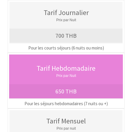
Tarif Journalier
Prix par Nuit
700 THB
Pour les courts séjours (6 nuits ou moins)
Tarif Hebdomadaire
Prix par Nuit
650 THB
Pour les séjours hebdomadaires (7 nuits ou +)
Tarif Mensuel
Prix par nuit