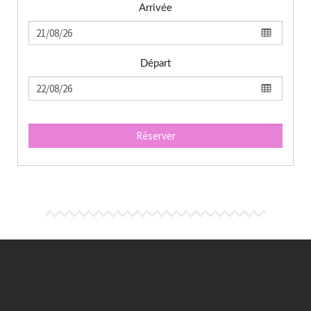
Arrivée
Départ
Réserver