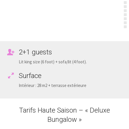
2+1 guests
Lit king size (6 foot) + sofa/lit (4 foot).
Surface
Intérieur : 28 m2 + terrasse extérieure
Tarifs Haute Saison – « Deluxe
Bungalow »