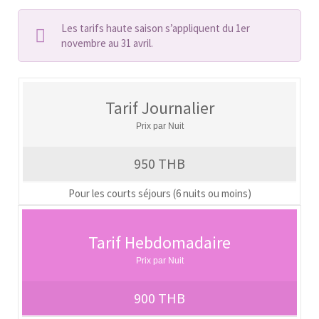
Les tarifs haute saison s’appliquent du 1er
novembre au 31 avril.
Tarif Journalier
Prix par Nuit
950 THB
Pour les courts séjours (6 nuits ou moins)
Tarif Hebdomadaire
Prix par Nuit
900 THB