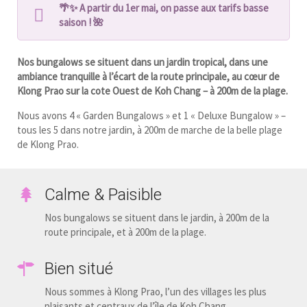
🌴✨ A partir du 1er mai, on passe aux tarifs basse
saison ! 🌺
Nos bungalows se situent dans un jardin tropical, dans une
ambiance tranquille à l’écart de la route principale, au cœur de
Klong Prao sur la cote Ouest de Koh Chang – à 200m de la plage.
Nous avons 4 « Garden Bungalows » et 1 « Deluxe Bungalow » –
tous les 5 dans notre jardin, à 200m de marche de la belle plage
de Klong Prao.
Calme & Paisible
Nos bungalows se situent dans le jardin, à 200m de la
route principale, et à 200m de la plage.
Bien situé
Nous sommes à Klong Prao, l’un des villages les plus
plaisants et centraux de l’île de Koh Chang.