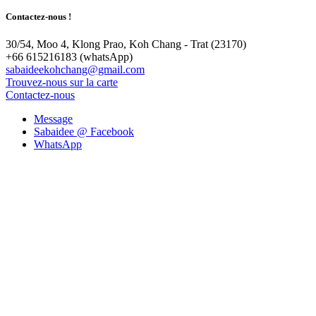
Contactez-nous !
30/54, Moo 4, Klong Prao, Koh Chang - Trat (23170)
+66 615216183 (whatsApp)
sabaideekohchang@gmail.com
Trouvez-nous sur la carte
Contactez-nous
Message
Sabaidee @ Facebook
WhatsApp